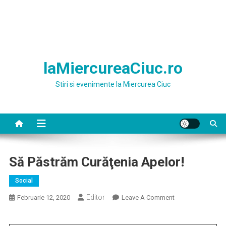
laMiercureaCiuc.ro
Stiri si evenimente la Miercurea Ciuc
Să Păstrăm Curăţenia Apelor!
Social
Editor
On
Februarie 12, 2020
Leave A Comment
Să
Păstrăm