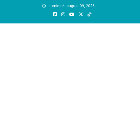
Skip
duminică, august 09, 2026
to
content