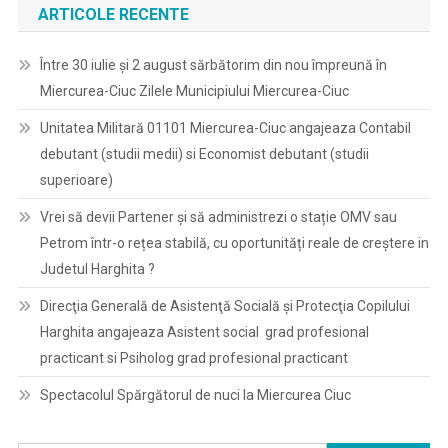
ARTICOLE RECENTE
Între 30 iulie și 2 august sărbătorim din nou împreună în
Miercurea-Ciuc Zilele Municipiului Miercurea-Ciuc
Unitatea Militară 01101 Miercurea-Ciuc angajeaza Contabil
debutant (studii medii) si Economist debutant (studii
superioare)
Vrei să devii Partener și să administrezi o stație OMV sau
Petrom într-o rețea stabilă, cu oportunități reale de creștere in
Judetul Harghita ?
Direcţia Generală de Asistenţă Socială şi Protecţia Copilului
Harghita angajeaza Asistent social grad profesional
practicant si Psiholog grad profesional practicant
Spectacolul Spărgătorul de nuci la Miercurea Ciuc