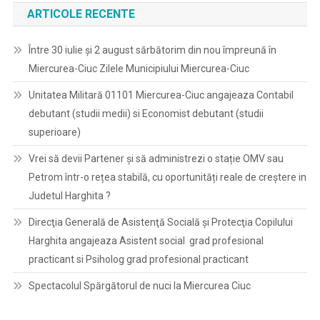
ARTICOLE RECENTE
Între 30 iulie și 2 august sărbătorim din nou împreună în
Miercurea-Ciuc Zilele Municipiului Miercurea-Ciuc
Unitatea Militară 01101 Miercurea-Ciuc angajeaza Contabil
debutant (studii medii) si Economist debutant (studii
superioare)
Vrei să devii Partener și să administrezi o stație OMV sau
Petrom într-o rețea stabilă, cu oportunități reale de creștere in
Judetul Harghita ?
Direcţia Generală de Asistenţă Socială şi Protecţia Copilului
Harghita angajeaza Asistent social grad profesional
practicant si Psiholog grad profesional practicant
Spectacolul Spărgătorul de nuci la Miercurea Ciuc