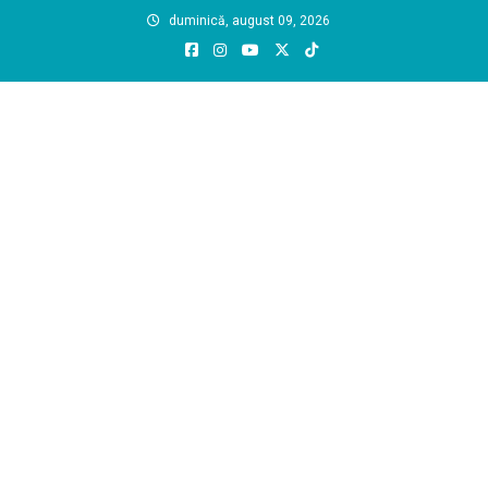
Skip
duminică, august 09, 2026
to
content