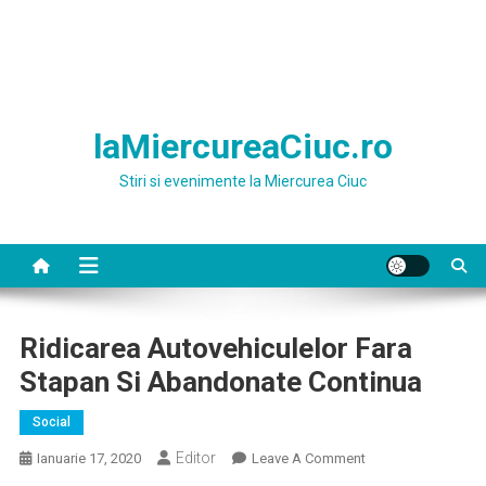
laMiercureaCiuc.ro
Stiri si evenimente la Miercurea Ciuc
Ridicarea Autovehiculelor Fara
Stapan Si Abandonate Continua
Social
Editor
On
Ianuarie 17, 2020
Leave A Comment
Ridicarea