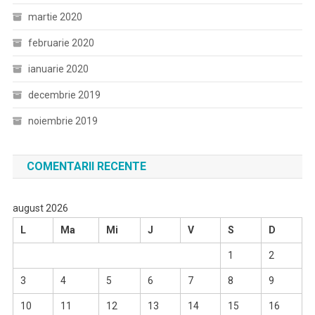
martie 2020
februarie 2020
ianuarie 2020
decembrie 2019
noiembrie 2019
COMENTARII RECENTE
august 2026
L
Ma
Mi
J
V
S
D
1
2
3
4
5
6
7
8
9
10
11
12
13
14
15
16