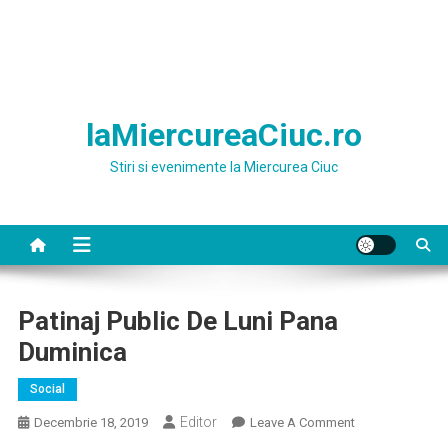
laMiercureaCiuc.ro
Stiri si evenimente la Miercurea Ciuc
Patinaj Public De Luni Pana
Duminica
Social
Editor
On
Decembrie 18, 2019
Leave A Comment
Patinaj