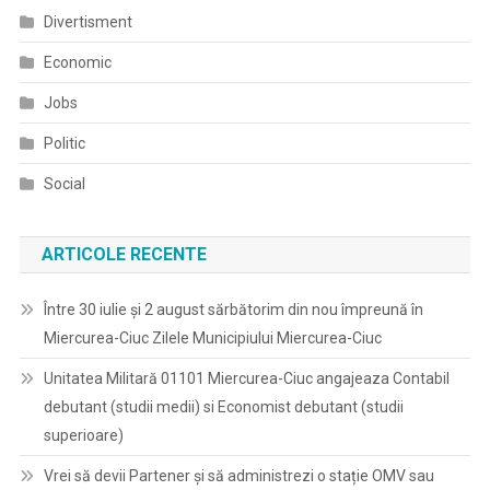
Perimetrul
Divertisment
Şcolilor
Economic
Jobs
Politic
Social
ARTICOLE RECENTE
Între 30 iulie și 2 august sărbătorim din nou împreună în
Miercurea-Ciuc Zilele Municipiului Miercurea-Ciuc
Unitatea Militară 01101 Miercurea-Ciuc angajeaza Contabil
debutant (studii medii) si Economist debutant (studii
superioare)
Vrei să devii Partener și să administrezi o stație OMV sau