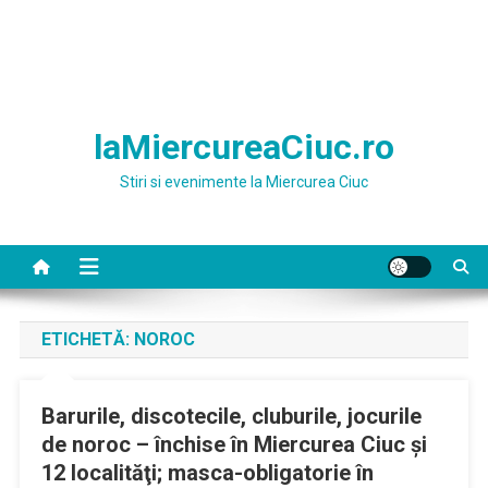
laMiercureaCiuc.ro
Stiri si evenimente la Miercurea Ciuc
ETICHETĂ:
NOROC
Barurile, discotecile, cluburile, jocurile
de noroc – închise în Miercurea Ciuc şi
12 localităţi; masca-obligatorie în