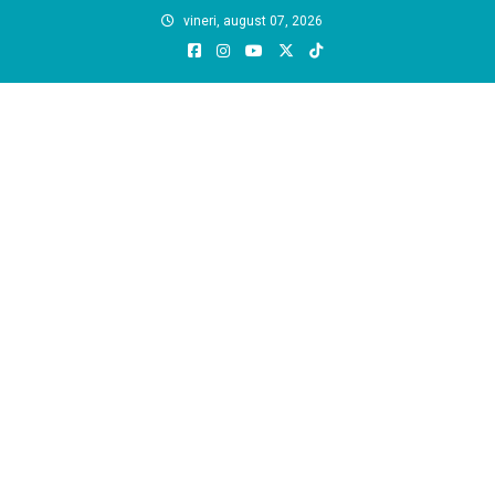
Skip
vineri, august 07, 2026
to
content