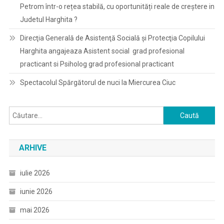
Petrom într-o rețea stabilă, cu oportunități reale de creștere in
Judetul Harghita ?
Direcţia Generală de Asistenţă Socială şi Protecţia Copilului
Harghita angajeaza Asistent social grad profesional
practicant si Psiholog grad profesional practicant
Spectacolul Spărgătorul de nuci la Miercurea Ciuc
Caută
după:
ARHIVE
iulie 2026
iunie 2026
mai 2026