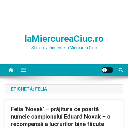
laMiercureaCiuc.ro
Stiri si evenimente la Miercurea Ciuc
ETICHETĂ:
FELIA
Felia ‘Novak’ – prăjitura ce poartă
numele campionului Eduard Novak – o
recompensă a lucrurilor bine făcute