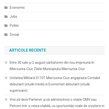
Economic
Jobs
Politic
Social
ARTICOLE RECENTE
Între 30 iulie și 2 august sărbătorim din nou împreună în
Miercurea-Ciuc Zilele Municipiului Miercurea-Ciuc
Unitatea Militară 01101 Miercurea-Ciuc angajeaza Contabil
debutant (studii medii) si Economist debutant (studii
superioare)
Vrei să devii Partener și să administrezi o stație OMV sau
Petrom într-o rețea stabilă, cu oportunități reale de creștere in