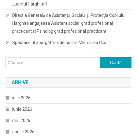
Judetul Harghita ?
Direcţia Generală de Asistenţă Socială şi Protecţia Copilului
Harghita angajeaza Asistent social grad profesional
practicant si Psiholog grad profesional practicant
Spectacolul Spărgătorul de nuci la Miercurea Ciuc
Caută
după:
ARHIVE
iulie 2026
iunie 2026
mai 2026
aprilie 2026