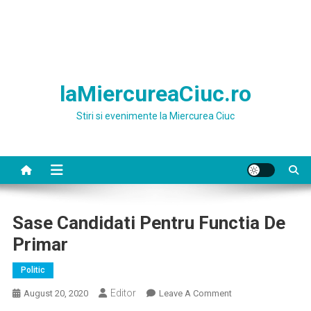
laMiercureaCiuc.ro
Stiri si evenimente la Miercurea Ciuc
Sase Candidati Pentru Functia De
Primar
Politic
Editor
On
August 20, 2020
Leave A Comment
Sase