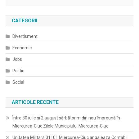
CATEGORII
Divertisment
Economic
Jobs
Politic
Social
ARTICOLE RECENTE
Între 30 iulie și 2 august sărbătorim din nou împreună în
Miercurea-Ciuc Zilele Municipiului Miercurea-Ciuc
Unitatea Militară 01101 Miercurea-Ciuc angajeaza Contabil