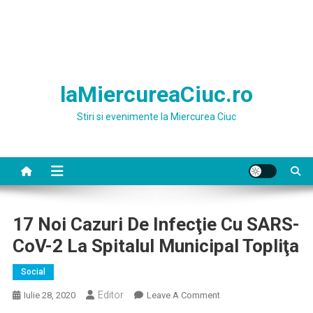
laMiercureaCiuc.ro
Stiri si evenimente la Miercurea Ciuc
17 Noi Cazuri De Infecţie Cu SARS-
CoV-2 La Spitalul Municipal Topliţa
Social
Editor
On
Iulie 28, 2020
Leave A Comment
17