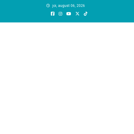
Skip
joi, august 06, 2026
to
content