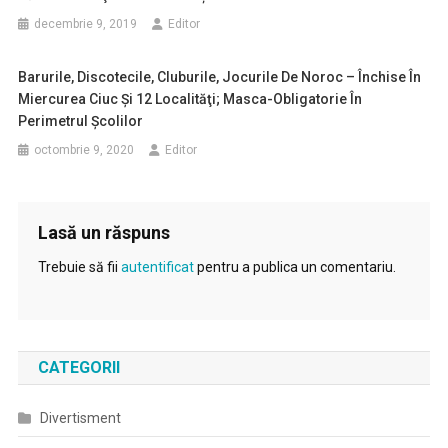
decembrie 9, 2019
Editor
Barurile, Discotecile, Cluburile, Jocurile De Noroc – Închise În
Miercurea Ciuc Şi 12 Localităţi; Masca-Obligatorie În
Perimetrul Şcolilor
octombrie 9, 2020
Editor
Lasă un răspuns
Trebuie să fii
autentificat
pentru a publica un comentariu.
CATEGORII
Divertisment