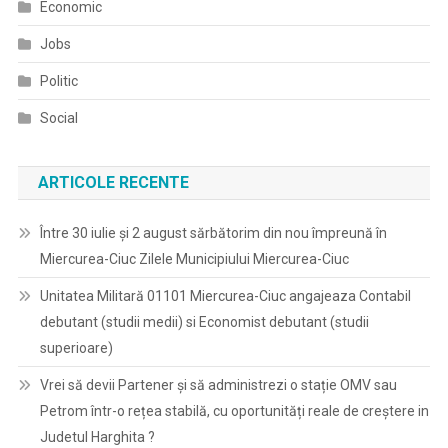
Economic
Jobs
Politic
Social
ARTICOLE RECENTE
Între 30 iulie și 2 august sărbătorim din nou împreună în
Miercurea-Ciuc Zilele Municipiului Miercurea-Ciuc
Unitatea Militară 01101 Miercurea-Ciuc angajeaza Contabil
debutant (studii medii) si Economist debutant (studii
superioare)
Vrei să devii Partener și să administrezi o stație OMV sau
Petrom într-o rețea stabilă, cu oportunități reale de creștere in
Judetul Harghita ?