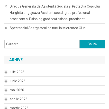
Direcţia Generală de Asistenţă Socială şi Protecţia Copilului
Harghita angajeaza Asistent social grad profesional
practicant si Psiholog grad profesional practicant
Spectacolul Spărgătorul de nuci la Miercurea Ciuc
Caută
după:
ARHIVE
iulie 2026
iunie 2026
mai 2026
aprilie 2026
martie 2026