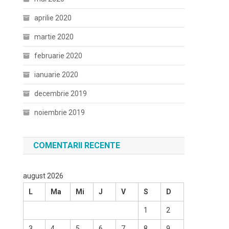
aprilie 2020
martie 2020
februarie 2020
ianuarie 2020
decembrie 2019
noiembrie 2019
COMENTARII RECENTE
august 2026
L
Ma
Mi
J
V
S
D
1
2
3
4
5
6
7
8
9