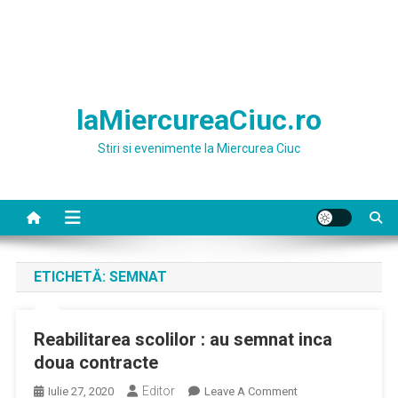
laMiercureaCiuc.ro
Stiri si evenimente la Miercurea Ciuc
ETICHETĂ:
SEMNAT
Reabilitarea scolilor : au semnat inca
doua contracte
Editor
On
Iulie 27, 2020
Leave A Comment