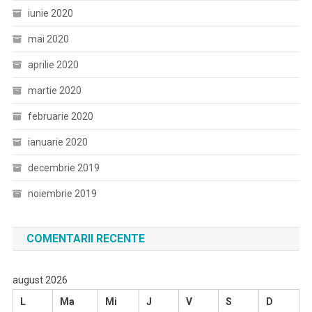
iunie 2020
mai 2020
aprilie 2020
martie 2020
februarie 2020
ianuarie 2020
decembrie 2019
noiembrie 2019
COMENTARII RECENTE
august 2026
L
Ma
Mi
J
V
S
D