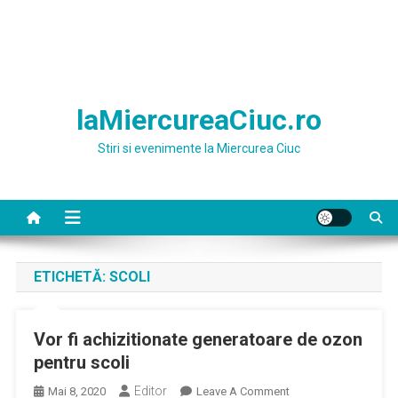
laMiercureaCiuc.ro
Stiri si evenimente la Miercurea Ciuc
ETICHETĂ:
SCOLI
Vor fi achizitionate generatoare de ozon
pentru scoli
Editor
On
Mai 8, 2020
Leave A Comment