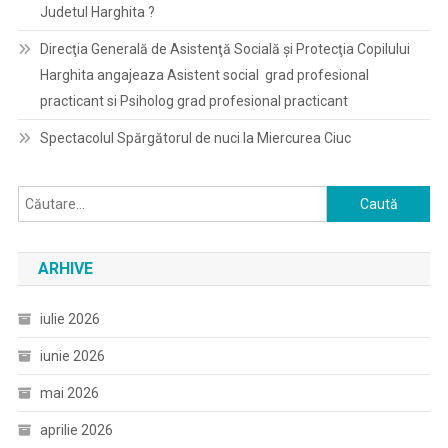
Judetul Harghita ?
Direcţia Generală de Asistenţă Socială şi Protecţia Copilului
Harghita angajeaza Asistent social grad profesional
practicant si Psiholog grad profesional practicant
Spectacolul Spărgătorul de nuci la Miercurea Ciuc
Caută
după:
ARHIVE
iulie 2026
iunie 2026
mai 2026
aprilie 2026