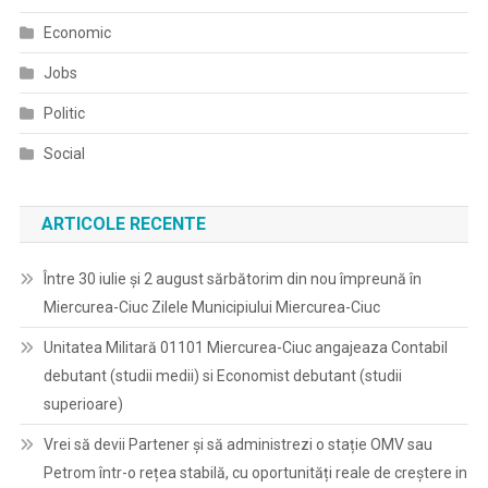
Economic
Jobs
Politic
Social
ARTICOLE RECENTE
Între 30 iulie și 2 august sărbătorim din nou împreună în
Miercurea-Ciuc Zilele Municipiului Miercurea-Ciuc
Unitatea Militară 01101 Miercurea-Ciuc angajeaza Contabil
debutant (studii medii) si Economist debutant (studii
superioare)
Vrei să devii Partener și să administrezi o stație OMV sau
Petrom într-o rețea stabilă, cu oportunități reale de creștere in