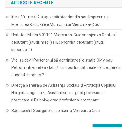
ARTICOLE RECENTE
Între 30 iulie și 2 august sărbătorim din nou împreună în
Miercurea-Ciuc Zilele Municipiului Miercurea-Ciuc
Unitatea Militară 01101 Miercurea-Ciuc angajeaza Contabil
debutant (studii medii) si Economist debutant (studii
superioare)
Vrei să devii Partener și să administrezi o stație OMV sau
Petrom într-o rețea stabilă, cu oportunități reale de creștere in
Judetul Harghita ?
Direcţia Generală de Asistenţă Socială şi Protecţia Copilului
Harghita angajeaza Asistent social grad profesional
practicant si Psiholog grad profesional practicant
Spectacolul Spărgătorul de nuci la Miercurea Ciuc