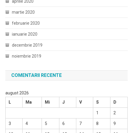
aprilie 2020
martie 2020
februarie 2020
ianuarie 2020
decembrie 2019
noiembrie 2019
COMENTARII RECENTE
august 2026
L
Ma
Mi
J
V
S
D
1
2
3
4
5
6
7
8
9