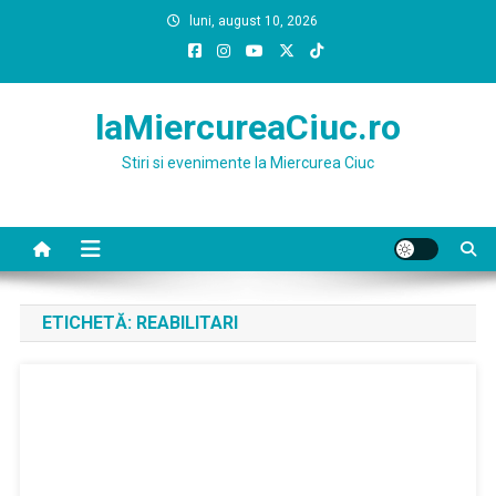
Skip
luni, august 10, 2026
to
content
laMiercureaCiuc.ro
Stiri si evenimente la Miercurea Ciuc
ETICHETĂ:
REABILITARI