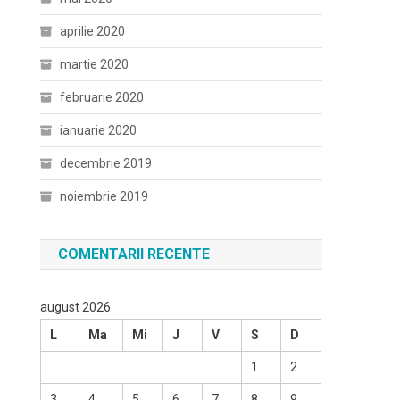
aprilie 2020
martie 2020
februarie 2020
ianuarie 2020
decembrie 2019
noiembrie 2019
COMENTARII RECENTE
august 2026
L
Ma
Mi
J
V
S
D
1
2
3
4
5
6
7
8
9