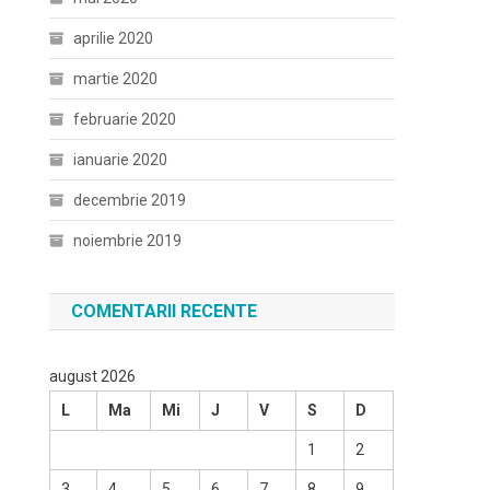
aprilie 2020
martie 2020
februarie 2020
ianuarie 2020
decembrie 2019
noiembrie 2019
COMENTARII RECENTE
august 2026
L
Ma
Mi
J
V
S
D
1
2
3
4
5
6
7
8
9