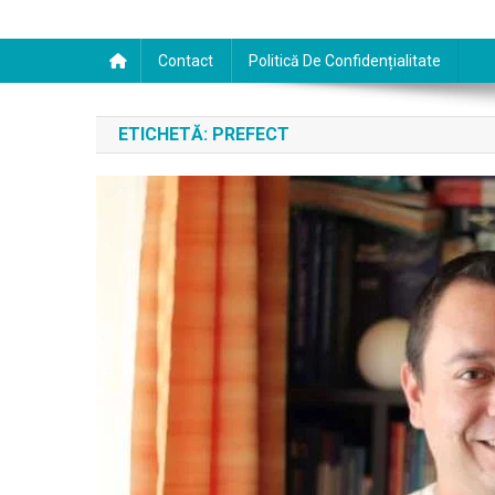
Contact
Politică De Confidențialitate
ETICHETĂ:
PREFECT