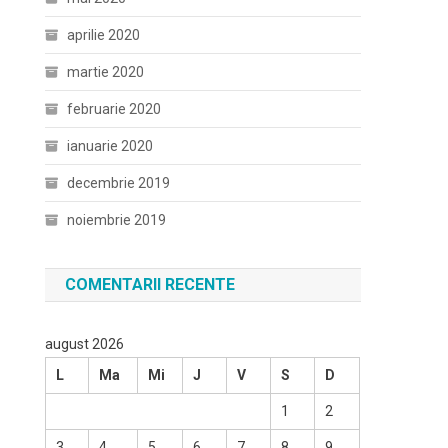
aprilie 2020
martie 2020
februarie 2020
ianuarie 2020
decembrie 2019
noiembrie 2019
COMENTARII RECENTE
august 2026
L
Ma
Mi
J
V
S
D
1
2
3
4
5
6
7
8
9