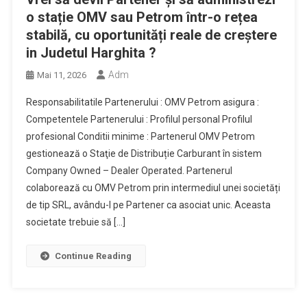
o stație OMV sau Petrom într-o rețea
stabilă, cu oportunități reale de creștere
in Judetul Harghita ?
Adm
Mai 11, 2026
Responsabilitatile Partenerului : OMV Petrom asigura :
Competentele Partenerului : Profilul personal Profilul
profesional Conditii minime : Partenerul OMV Petrom
gestionează o Staţie de Distribuție Carburant în sistem
Company Owned – Dealer Operated. Partenerul
colaborează cu OMV Petrom prin intermediul unei societăți
de tip SRL, avându-l pe Partener ca asociat unic. Aceasta
societate trebuie să […]
Continue Reading