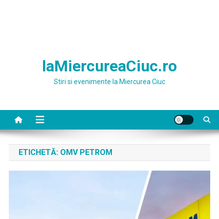
laMiercureaCiuc.ro
Stiri si evenimente la Miercurea Ciuc
ETICHETĂ:
OMV PETROM