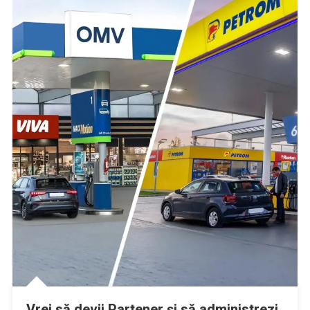
Vrei să devii Partener și să administrezi