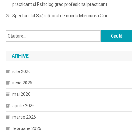
practicant si Psiholog grad profesional practicant
Spectacolul Spărgătorul de nuci la Miercurea Ciuc
Caută
după:
ARHIVE
iulie 2026
iunie 2026
mai 2026
aprilie 2026
martie 2026
februarie 2026