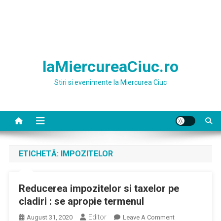
laMiercureaCiuc.ro
Stiri si evenimente la Miercurea Ciuc
ETICHETĂ:
IMPOZITELOR
Reducerea impozitelor si taxelor pe
cladiri : se apropie termenul
Editor
On
August 31, 2020
Leave A Comment