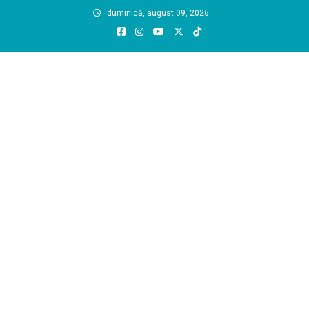
Skip
duminică, august 09, 2026
to
content