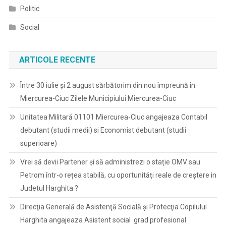
Politic
Social
ARTICOLE RECENTE
Între 30 iulie și 2 august sărbătorim din nou împreună în
Miercurea-Ciuc Zilele Municipiului Miercurea-Ciuc
Unitatea Militară 01101 Miercurea-Ciuc angajeaza Contabil
debutant (studii medii) si Economist debutant (studii
superioare)
Vrei să devii Partener și să administrezi o stație OMV sau
Petrom într-o rețea stabilă, cu oportunități reale de creștere in
Judetul Harghita ?
Direcţia Generală de Asistenţă Socială şi Protecţia Copilului
Harghita angajeaza Asistent social grad profesional