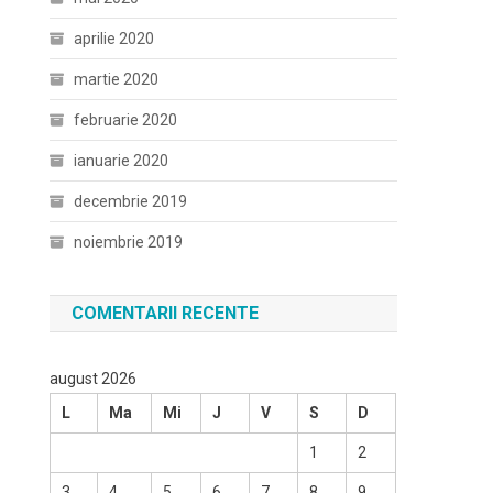
aprilie 2020
martie 2020
februarie 2020
ianuarie 2020
decembrie 2019
noiembrie 2019
COMENTARII RECENTE
august 2026
L
Ma
Mi
J
V
S
D
1
2
3
4
5
6
7
8
9