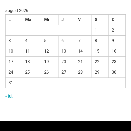
august 2026
L
Ma
Mi
J
V
S
D
1
2
3
4
5
6
7
8
9
10
11
12
13
14
15
16
17
18
19
20
21
22
23
24
25
26
27
28
29
30
31
« iul.