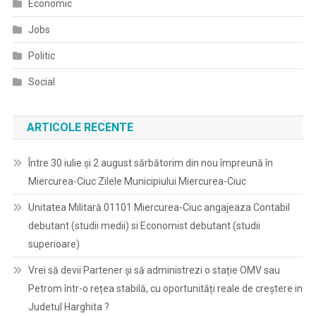
Economic
Jobs
Politic
Social
ARTICOLE RECENTE
Între 30 iulie și 2 august sărbătorim din nou împreună în
Miercurea-Ciuc Zilele Municipiului Miercurea-Ciuc
Unitatea Militară 01101 Miercurea-Ciuc angajeaza Contabil
debutant (studii medii) si Economist debutant (studii
superioare)
Vrei să devii Partener și să administrezi o stație OMV sau
Petrom într-o rețea stabilă, cu oportunități reale de creștere in
Judetul Harghita ?