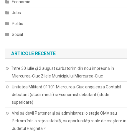
Economic
Jobs
Politic
Social
ARTICOLE RECENTE
Între 30 iulie și 2 august sărbătorim din nou împreună în
Miercurea-Ciuc Zilele Municipiului Miercurea-Ciuc
Unitatea Militară 01101 Miercurea-Ciuc angajeaza Contabil
debutant (studii medii) si Economist debutant (studii
superioare)
Vrei să devii Partener și să administrezi o stație OMV sau
Petrom într-o rețea stabilă, cu oportunități reale de creștere in
Judetul Harghita ?