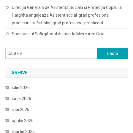
Direcţia Generală de Asistenţă Socială şi Protecţia Copilului
Harghita angajeaza Asistent social grad profesional
practicant si Psiholog grad profesional practicant
Spectacolul Spărgătorul de nuci la Miercurea Ciuc
Caută
după:
ARHIVE
iulie 2026
iunie 2026
mai 2026
aprilie 2026
martie 2026