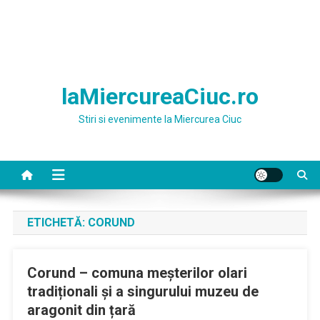
laMiercureaCiuc.ro
Stiri si evenimente la Miercurea Ciuc
ETICHETĂ:
CORUND
Corund – comuna meșterilor olari
tradiționali și a singurului muzeu de
aragonit din țară