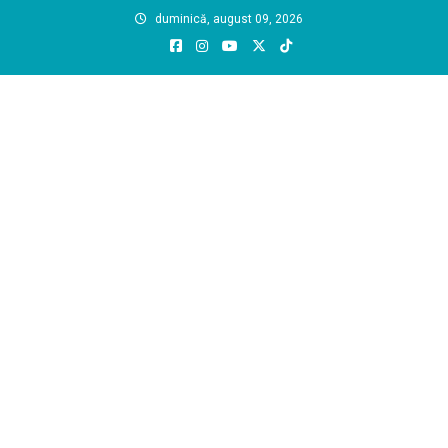
Skip
duminică, august 09, 2026
to
content