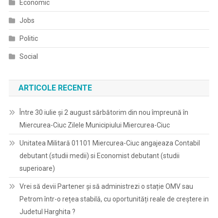
Economic
Jobs
Politic
Social
ARTICOLE RECENTE
Între 30 iulie și 2 august sărbătorim din nou împreună în
Miercurea-Ciuc Zilele Municipiului Miercurea-Ciuc
Unitatea Militară 01101 Miercurea-Ciuc angajeaza Contabil
debutant (studii medii) si Economist debutant (studii
superioare)
Vrei să devii Partener și să administrezi o stație OMV sau
Petrom într-o rețea stabilă, cu oportunități reale de creștere in
Judetul Harghita ?