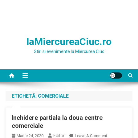
laMiercureaCiuc.ro
Stiri si evenimente la Miercurea Ciuc
ETICHETĂ:
COMERCIALE
Inchidere partiala la doua centre
comerciale
Editor
On
Martie 24, 2020
Leave A Comment