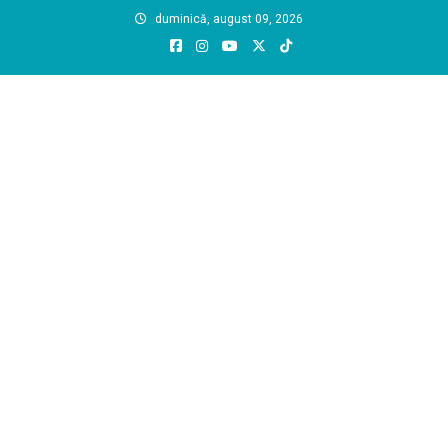
Skip
duminică, august 09, 2026
to
content