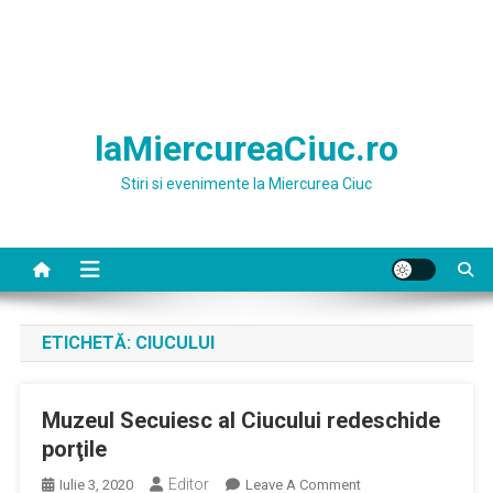
laMiercureaCiuc.ro
Stiri si evenimente la Miercurea Ciuc
ETICHETĂ:
CIUCULUI
Muzeul Secuiesc al Ciucului redeschide
porţile
Editor
On
Iulie 3, 2020
Leave A Comment