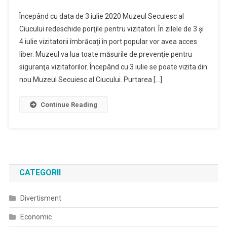
Muzeul
Începând cu data de 3 iulie 2020 Muzeul Secuiesc al
Secuiesc
Ciucului redeschide porţile pentru vizitatori. În zilele de 3 şi
Al
4 iulie vizitatorii îmbrăcaţi în port popular vor avea acces
Ciucului
liber. Muzeul va lua toate măsurile de prevenţie pentru
Redeschide
Porţile
siguranţa vizitatorilor. Începând cu 3 iulie se poate vizita din
nou Muzeul Secuiesc al Ciucului. Purtarea […]
Continue Reading
CATEGORII
Divertisment
Economic