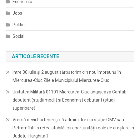
Economic
Jobs
Politic
Social
ARTICOLE RECENTE
Între 30 iulie și 2 august sărbătorim din nou împreună în
Miercurea-Ciuc Zilele Municipiului Miercurea-Ciuc
Unitatea Militară 01101 Miercurea-Ciuc angajeaza Contabil
debutant (studii medii) si Economist debutant (studii
superioare)
Vrei să devii Partener și să administrezi o stație OMV sau
Petrom într-o rețea stabilă, cu oportunități reale de creștere in
Judetul Harghita ?