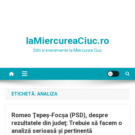
laMiercureaCiuc.ro
Stiri si evenimente la Miercurea Ciuc
ETICHETĂ:
ANALIZA
Romeo Ţepeş-Focşa (PSD), despre
rezultatele din judeţ: Trebuie să facem o
analiză serioasă şi pertinentă