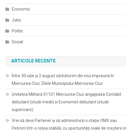
Economic
Jobs
Politic
Social
ARTICOLE RECENTE
Între 30 iulie și 2 august sărbătorim din nou împreună în
Miercurea-Ciuc Zilele Municipiului Miercurea-Ciuc
Unitatea Militară 01101 Miercurea-Ciuc angajeaza Contabil
debutant (studii medii) si Economist debutant (studii
superioare)
Vrei să devii Partener și să administrezi o stație OMV sau
Petrom într-o rețea stabilă, cu oportunități reale de creștere in