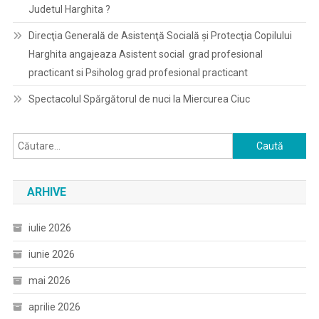
Judetul Harghita ?
Direcţia Generală de Asistenţă Socială şi Protecţia Copilului
Harghita angajeaza Asistent social grad profesional
practicant si Psiholog grad profesional practicant
Spectacolul Spărgătorul de nuci la Miercurea Ciuc
Caută
după:
ARHIVE
iulie 2026
iunie 2026
mai 2026
aprilie 2026