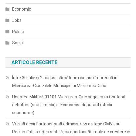
Economic
Jobs
Politic
Social
ARTICOLE RECENTE
Între 30 iulie și 2 august sărbătorim din nou împreună în
Miercurea-Ciuc Zilele Municipiului Miercurea-Ciuc
Unitatea Militară 01101 Miercurea-Ciuc angajeaza Contabil
debutant (studii medii) si Economist debutant (studii
superioare)
Vrei să devii Partener și să administrezi o stație OMV sau
Petrom într-o rețea stabilă, cu oportunități reale de creștere in