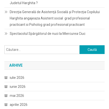
Judetul Harghita ?
Direcţia Generală de Asistenţă Socială şi Protecţia Copilului
Harghita angajeaza Asistent social grad profesional
practicant si Psiholog grad profesional practicant
Spectacolul Spărgătorul de nuci la Miercurea Ciuc
Caută
după:
ARHIVE
iulie 2026
iunie 2026
mai 2026
aprilie 2026