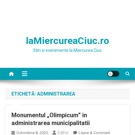
laMiercureaCiuc.ro
Stiri si evenimente la Miercurea Ciuc
ETICHETĂ:
ADMINISTRAREA
Monumentul „Olimpicum” in
administrarea municipalitatii
Editor
On
Octombrie 8, 2020
Leave A Comment