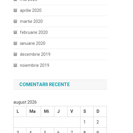
aprilie 2020
martie 2020
februarie 2020
ianuarie 2020
decembrie 2019
noiembrie 2019
COMENTARII RECENTE
august 2026
L
Ma
Mi
J
V
S
D
1
2
3
4
5
6
7
8
9