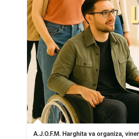
A.J.O.F.M. Harghita va organiza, vine