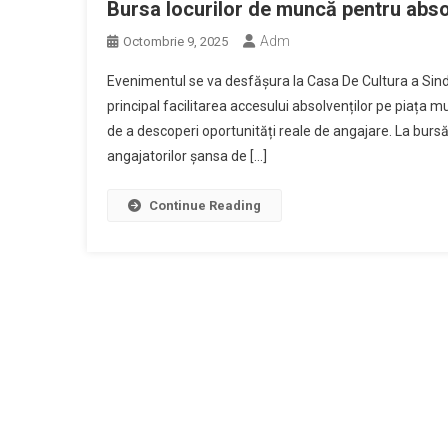
Bursa locurilor de muncă pentru abso
Adm
Octombrie 9, 2025
Evenimentul se va desfășura la Casa De Cultura a Sindic
principal facilitarea accesului absolvenților pe piața mun
de a descoperi oportunități reale de angajare. La bursă
angajatorilor șansa de […]
Continue Reading